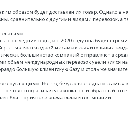
аким образом будет доставлен их товар. Однако в
ны, сравнительно с другими видами перевозок, а т
обальными.
ь в последние годы, и в 2020 году она будет стре
 рост является одной из самых значительных тенде
ктически, большинство компаний отправляют в сред
дами объем международных перевозок увеличился на
раздо большую клиентскую базу и столь же значит
го пугающими. Но это, безусловно, одна из самых
т не только красивая упаковка, но и обратный отв
тавит благоприятное впечатлении о компании.