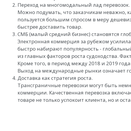
Переход на многомодальный лад перевозок.
Можно подумать, что заказчикам неважно, к
пользуется большим спросом в меру дешевиз
быстрее доставить товар.
СМБ (малый средний бизнес) становятся гл
Электронная коммерция за рубежом усилилас
быстро набирают популярность - глобальный
из главных факторов роста судоходства. Фа
Кроме того, в период между 2018 и 2019 го
Выход на международные рынки означает го
Доставка как стратегия роста.
Трансграничные перевозки могут быть немно
коммерции. Качественная перевозка включае
товаре не только успокоит клиента, но и ос