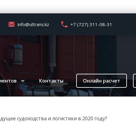
info@ultrans.kz
+7 (727) 311-08-31
иентов
Контакты
Онлайн расчет
дущее судоходства и логистики в 2020 году?