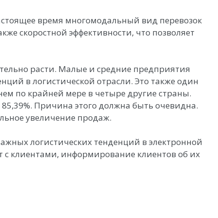
 настоящее время многомодальный вид перевозок
акже скоростной эффективности, что позволяет
мительно расти. Малые и средние предприятия
нций в логистической отрасли. Это также один
нем по крайней мере в четыре другие страны.
 85,39%. Причина этого должна быть очевидна.
ельное увеличение продаж.
 важных логистических тенденций в электронной
ет с клиентами, информирование клиентов об их